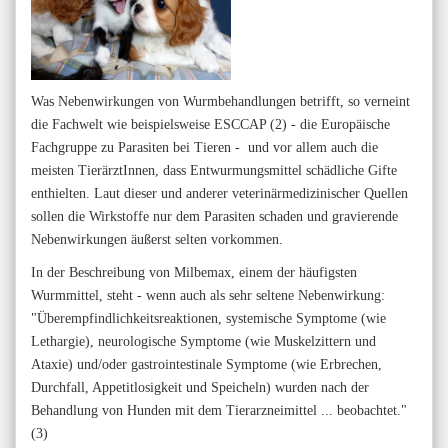
Was Nebenwirkungen von Wurmbehandlungen betrifft, so verneint
die Fachwelt wie beispielsweise ESCCAP (2) - die Europäische
Fachgruppe zu Parasiten bei Tieren - und vor allem auch die
meisten TierärztInnen, dass Entwurmungsmittel schädliche Gifte
enthielten. Laut dieser und anderer veterinärmedizinischer Quellen
sollen die Wirkstoffe nur dem Parasiten schaden und gravierende
Nebenwirkungen äußerst selten vorkommen.
In der Beschreibung von Milbemax, einem der häufigsten
Wurmmittel, steht - wenn auch als sehr seltene Nebenwirkung:
"Überempfindlichkeitsreaktionen, systemische Symptome (wie
Lethargie), neurologische Symptome (wie Muskelzittern und
Ataxie) und/oder gastrointestinale Symptome (wie Erbrechen,
Durchfall, Appetitlosigkeit und Speicheln) wurden nach der
Behandlung von Hunden mit dem Tierarzneimittel ... beobachtet."
(3)