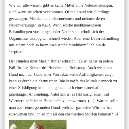
Wie wir alle wissen, gibt es keine Mittel ohne Nebenwirkungen,
auch wenn sie selten vorkommen. Oftmals sind wir allerdings
gezwungen, Medikamente einzunehmen und nehmen deren
Nebenwirkungen in Kauf. Wenn solche medikamentösen
Behandlungen vorübergehender Natur sind, erholt sich der
Organismus womöglich schnell wieder. Aber eine Dauerbehandlung
mit einem noch so harmlosen Anthelminthikum? Ich bin da
skeptisch.
Der Hundetrainer Martin Rütter schreibt: "Es ist daher in jedem
Fall für den Körper des Hundes eine Belastung. Auch wenn ein
Hund nach der Gabe einer Wurmkur keine Auffälligkeiten zeigt,
kann es durch die chemischen Inhaltsstoffe des Mittels dennoch zu
einer Schädigung kommen, gerade nach einer dauerhaften,
jahrelangen Anwendung. Natürlich ist es fahrlässig, einen mit
Würmern befallenen Hund nicht zu entwurmen. (...) Warum sollte
man aber einen gesunden Hund, welcher gar keine Würmer hat,
entwurmen und ihn so mit all den chemischen Stoffen belasten?"(4)