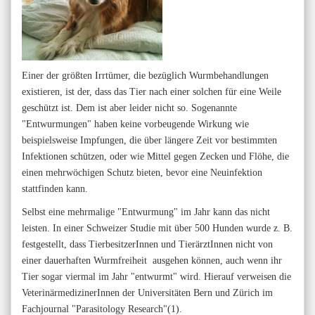
Einer der größten Irrtümer, die bezüglich Wurmbehandlungen
existieren, ist der, dass das Tier nach einer solchen für eine Weile
geschützt ist. Dem ist aber leider nicht so. Sogenannte
"Entwurmungen" haben keine vorbeugende Wirkung wie
beispielsweise Impfungen, die über längere Zeit vor bestimmten
Infektionen schützen, oder wie Mittel gegen Zecken und Flöhe, die
einen mehrwöchigen Schutz bieten, bevor eine Neuinfektion
stattfinden kann.
Selbst eine mehrmalige "Entwurmung" im Jahr kann das nicht
leisten. In einer Schweizer Studie mit über 500 Hunden wurde z. B.
festgestellt, dass TierbesitzerInnen und TierärztInnen nicht von
einer dauerhaften Wurmfreiheit ausgehen können, auch wenn ihr
Tier sogar viermal im Jahr "entwurmt" wird. Hierauf verweisen die
VeterinärmedizinerInnen der Universitäten Bern und Zürich im
Fachjournal "Parasitology Research"(1).