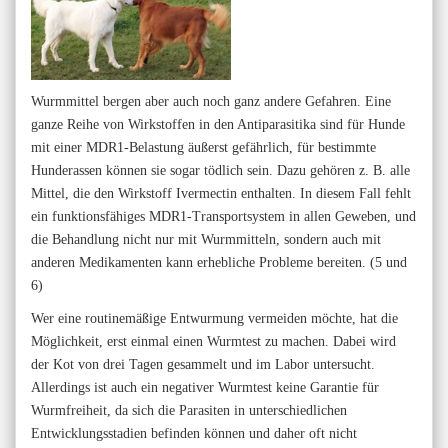
Wurmmittel bergen aber auch noch ganz andere Gefahren. Eine
ganze Reihe von Wirkstoffen in den Antiparasitika sind für Hunde
mit einer MDR1-Belastung äußerst gefährlich, für bestimmte
Hunderassen können sie sogar tödlich sein. Dazu gehören z. B. alle
Mittel, die den Wirkstoff Ivermectin enthalten. In diesem Fall fehlt
ein funktionsfähiges MDR1-Transportsystem in allen Geweben, und
die Behandlung nicht nur mit Wurmmitteln, sondern auch mit
anderen Medikamenten kann erhebliche Probleme bereiten. (5 und
6)
Wer eine routinemäßige Entwurmung vermeiden möchte, hat die
Möglichkeit, erst einmal einen Wurmtest zu machen. Dabei wird
der Kot von drei Tagen gesammelt und im Labor untersucht.
Allerdings ist auch ein negativer Wurmtest keine Garantie für
Wurmfreiheit, da sich die Parasiten in unterschiedlichen
Entwicklungsstadien befinden können und daher oft nicht