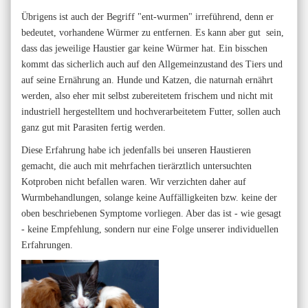
Übrigens ist auch der Begriff "ent-wurmen" irreführend, denn er
bedeutet, vorhandene Würmer zu entfernen. Es kann aber gut sein,
dass das jeweilige Haustier gar keine Würmer hat. Ein bisschen
kommt das sicherlich auch auf den Allgemeinzustand des Tiers und
auf seine Ernährung an. Hunde und Katzen, die naturnah ernährt
werden, also eher mit selbst zubereitetem frischem und nicht mit
industriell hergestelltem und hochverarbeitetem Futter, sollen auch
ganz gut mit Parasiten fertig werden.
Diese Erfahrung habe ich jedenfalls bei unseren Haustieren
gemacht, die auch mit mehrfachen tierärztlich untersuchten
Kotproben nicht befallen waren. Wir verzichten daher auf
Wurmbehandlungen, solange keine Auffälligkeiten bzw. keine der
oben beschriebenen Symptome vorliegen. Aber das ist - wie gesagt
- keine Empfehlung, sondern nur eine Folge unserer individuellen
Erfahrungen.