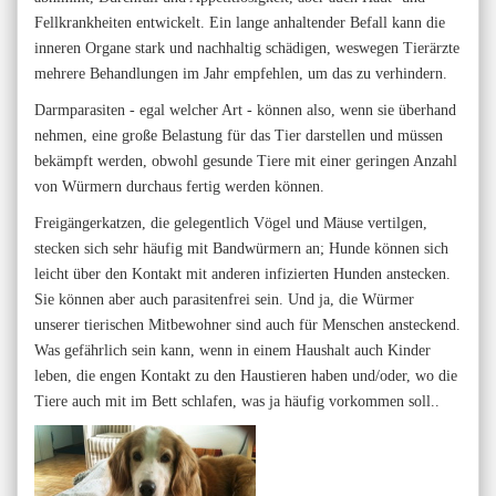
Fellkrankheiten entwickelt. Ein lange anhaltender Befall kann die
inneren Organe stark und nachhaltig schädigen, weswegen Tierärzte
mehrere Behandlungen im Jahr empfehlen, um das zu verhindern.
Darmparasiten - egal welcher Art - können also, wenn sie überhand
nehmen, eine große Belastung für das Tier darstellen und müssen
bekämpft werden, obwohl gesunde Tiere mit einer geringen Anzahl
von Würmern durchaus fertig werden können.
Freigängerkatzen, die gelegentlich Vögel und Mäuse vertilgen,
stecken sich sehr häufig mit Bandwürmern an; Hunde können sich
leicht über den Kontakt mit anderen infizierten Hunden anstecken.
Sie können aber auch parasitenfrei sein. Und ja, die Würmer
unserer tierischen Mitbewohner sind auch für Menschen ansteckend.
Was gefährlich sein kann, wenn in einem Haushalt auch Kinder
leben, die engen Kontakt zu den Haustieren haben und/oder, wo die
Tiere auch mit im Bett schlafen, was ja häufig vorkommen soll..