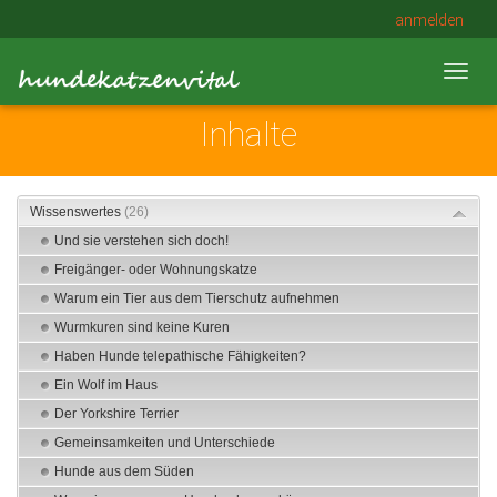
anmelden
Toggl
navig
Inhalte
Wissenswertes
(26)
Und sie verstehen sich doch!
Freigänger- oder Wohnungskatze
Warum ein Tier aus dem Tierschutz aufnehmen
Wurmkuren sind keine Kuren
Haben Hunde telepathische Fähigkeiten?
Ein Wolf im Haus
Der Yorkshire Terrier
Gemeinsamkeiten und Unterschiede
Hunde aus dem Süden