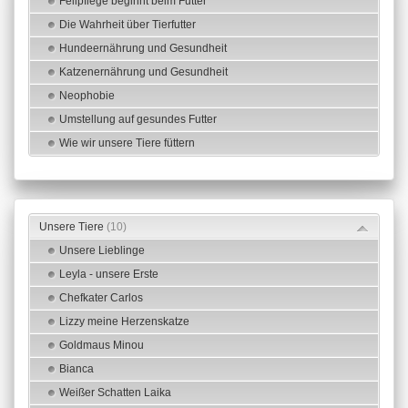
Fellpflege beginnt beim Futter
Die Wahrheit über Tierfutter
Hundeernährung und Gesundheit
Katzenernährung und Gesundheit
Neophobie
Umstellung auf gesundes Futter
Wie wir unsere Tiere füttern
Unsere Tiere
(10)
Unsere Lieblinge
Leyla - unsere Erste
Chefkater Carlos
Lizzy meine Herzenskatze
Goldmaus Minou
Bianca
Weißer Schatten Laika