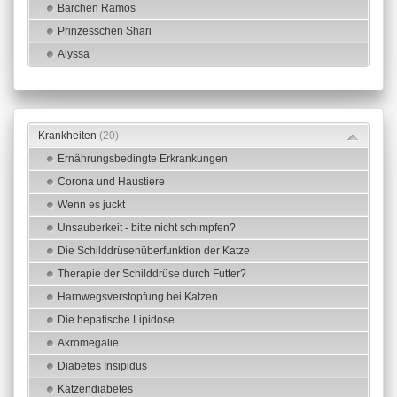
Bärchen Ramos
Prinzesschen Shari
Alyssa
Krankheiten
(20)
Ernährungsbedingte Erkrankungen
Corona und Haustiere
Wenn es juckt
Unsauberkeit - bitte nicht schimpfen?
Die Schilddrüsenüberfunktion der Katze
Therapie der Schilddrüse durch Futter?
Harnwegsverstopfung bei Katzen
Die hepatische Lipidose
Akromegalie
Diabetes Insipidus
Katzendiabetes