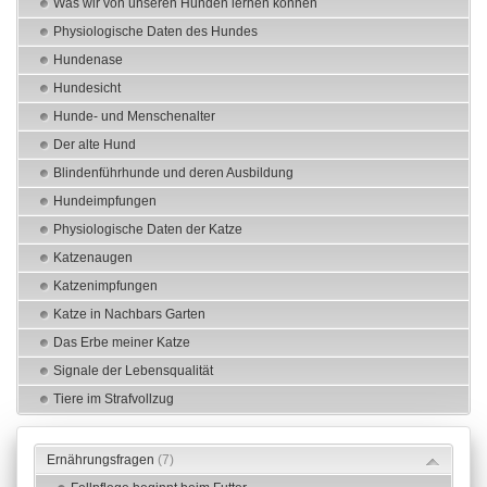
Was wir von unseren Hunden lernen können
Physiologische Daten des Hundes
Hundenase
Hundesicht
Hunde- und Menschenalter
Der alte Hund
Blindenführhunde und deren Ausbildung
Hundeimpfungen
Physiologische Daten der Katze
Katzenaugen
Katzenimpfungen
Katze in Nachbars Garten
Das Erbe meiner Katze
Signale der Lebensqualität
Tiere im Strafvollzug
Ernährungsfragen
(7)