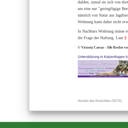
dulden, zumal sie sich von dor
um eine nur "geringfügige Beei
nämlich von Natur aus Jagdtie
Wohnung kann daher nicht erw
In Nachbars Wohnung müsse eine
§
die Frage der Haftung. Laut
© Victoria Caesar - Alle Rechte v
Unterstützung in Katzenfragen hi
Anzahl der Ansichten (5074)