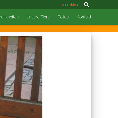
anmelden
rankheiten
Unsere Tiere
Fotos
Kontakt