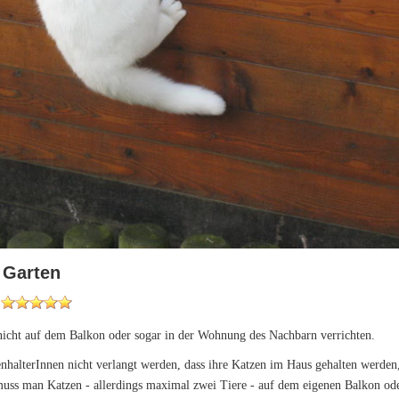
 Garten
 nicht auf dem Balkon oder sogar in der Wohnung des Nachbarn verrichten.
nhalterInnen nicht verlangt werden, dass ihre Katzen im Haus gehalten werden,
muss man Katzen - allerdings maximal zwei Tiere - auf dem eigenen Balkon o