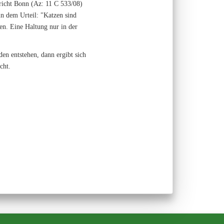
ericht Bonn (Az: 11 C 533/08)
in dem Urteil: "Katzen sind
en. Eine Haltung nur in der
en entstehen, dann ergibt sich
cht.