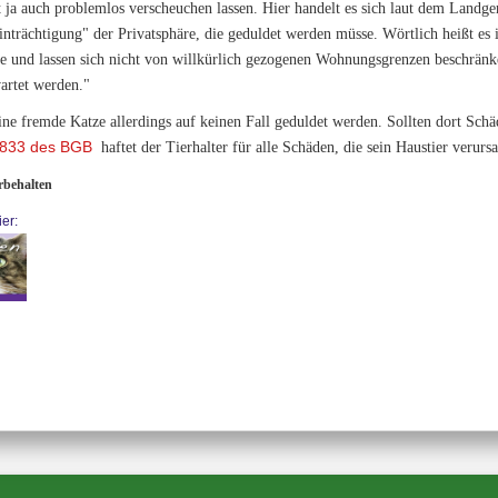
t ja auch problemlos verscheuchen lassen. Hier handelt es sich laut dem Landg
nträchtigung" der Privatsphäre, die geduldet werden müsse. Wörtlich heißt es 
re und lassen sich nicht von willkürlich gezogenen Wohnungsgrenzen beschränk
artet werden."
 fremde Katze allerdings auf keinen Fall geduldet werden. Sollten dort Schäd
 833 des BGB
haftet der Tierhalter für alle Schäden, die sein Haustier verursa
orbehalten
er: