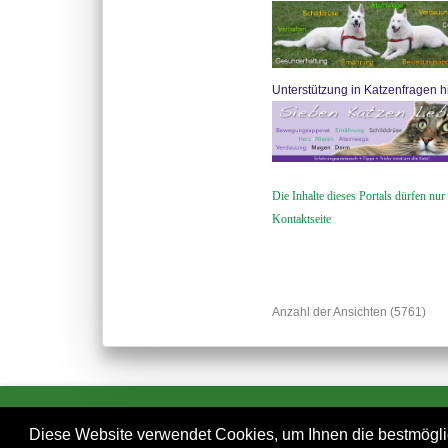
Unterstützung in Katzenfragen hi
Die Inhalte dieses Portals dürfen nur
Kontaktseite
Anzahl der Ansichten (5761)
Diese Website verwendet Cookies, um Ihnen die bestmögli