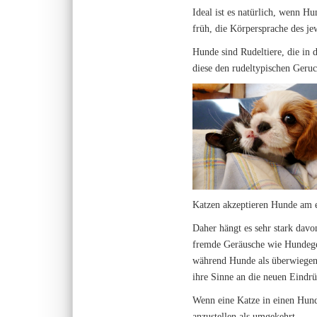
Ideal ist es natürlich, wenn H
früh, die Körpersprache des je
Hunde sind Rudeltiere, die in 
diese den rudeltypischen Ger
Katzen akzeptieren Hunde am e
Daher hängt es sehr stark dav
fremde Geräusche wie Hundege
während Hunde als überwiegend
ihre Sinne an die neuen Eindr
Wenn eine Katze in einen Hund
anzustellen als umgekehrt.