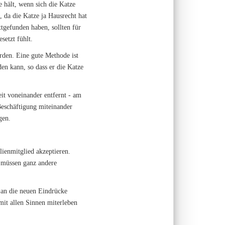
 hält, wenn sich die Katze
 da die Katze ja Hausrecht hat
ttgefunden haben, sollten für
setzt fühlt.
erden. Eine gute Methode ist
en kann, so dass er die Katze
it voneinander entfernt - am
eschäftigung miteinander
gen.
lienmitglied akzeptieren.
a müssen ganz andere
 an die neuen Eindrücke
it allen Sinnen miterleben