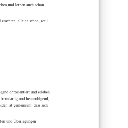
ichen und lernen auch schon
 erachten, alleine schon, weil
gend ohrorientiert und erleben
 fremdartig und beunruhigend,
iden ist gemeinsam, dass sich
ifen und Überlegungen