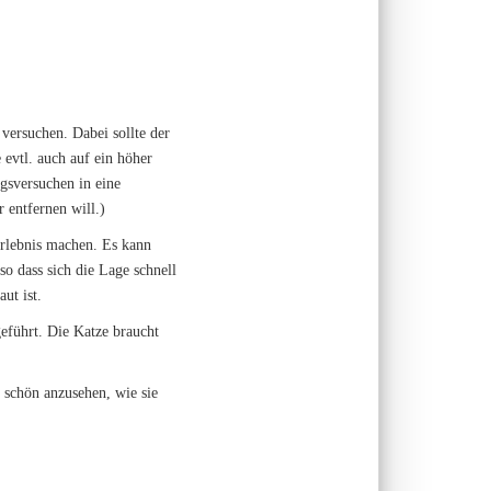
versuchen. Dabei sollte der
evtl. auch auf ein höher
gsversuchen in eine
r entfernen will.)
rlebnis machen. Es kann
so dass sich die Lage schnell
ut ist.
führt. Die Katze braucht
t schön anzusehen, wie sie