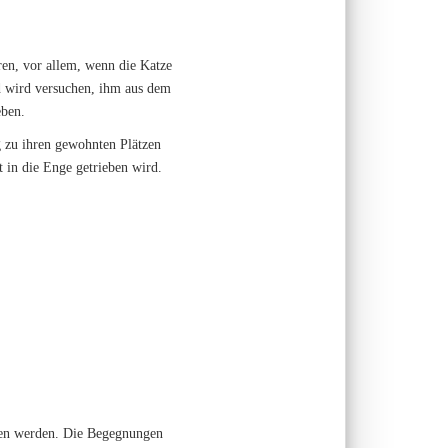
ren, vor allem, wenn die Katze
d wird versuchen, ihm aus dem
eben.
ng zu ihren gewohnten Plätzen
t in die Enge getrieben wird.
ssen werden. Die Begegnungen