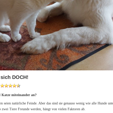
 sich DOCH!
 Katze miteinander an?
 seien natürliche Feinde. Aber das sind sie genauso wenig wie alle Hunde unt
b zwei Tiere Freunde werden, hängt von vielen Faktoren ab.