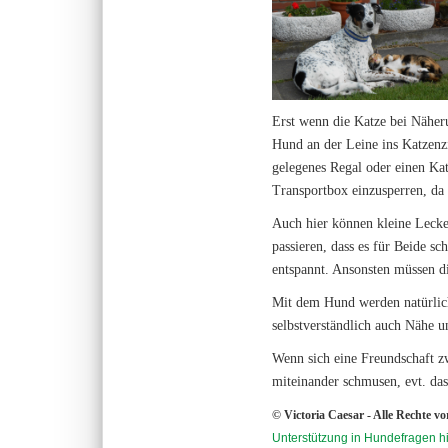
Erst wenn die Katze bei Näheru
Hund an der Leine ins Katzenzi
gelegenes Regal oder einen Ka
Transportbox einzusperren, da s
Auch hier können kleine Lecke
passieren, dass es für Beide sc
entspannt. Ansonsten müssen d
Mit dem Hund werden natürlich
selbstverständlich auch Nähe u
Wenn sich eine Freundschaft zw
miteinander schmusen, evt. das
© Victoria Caesar - Alle Rechte v
Unterstützung in Hundefragen hi