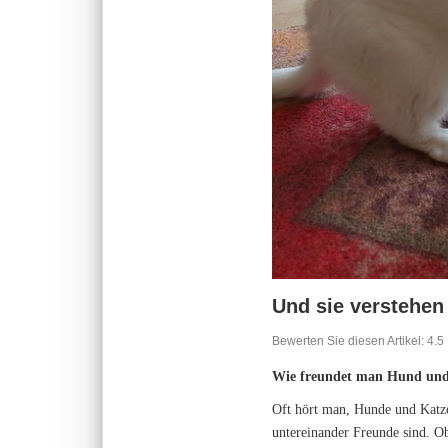
Und sie verstehen
Bewerten Sie diesen Artikel:
4.5
Wie freundet man Hund und
Oft hört man, Hunde und Katzen
untereinander Freunde sind. O