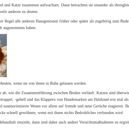
und und Katze zusammen aufwachsen. Dann betrachten sie einander als ihresgle
weils anderen zu deuten.
der Regel alle anderen Hausgenossen früher oder später als zugehörig zum Rudel
uch angenommen haben.
hesten, wenn sie von ihnen in Ruhe gelassen werden.
on ab, wie die Zusammenführung zwischen Beiden verläuft. Katzen sind überwie
trappel, -gebell und das Klappern von Hundemarken am Halsband erst mal als
 nasenorientierte Wesen vor allem auf fremde und neue Gerüche reagieren. Be
ücke schnell gewöhnen, wenn mit ihnen nichts Bedrohliches verbunden wird.
ehaushalt einzieht, dann sind daher auch andere Vorsichtsmaßnahmen zu ergre