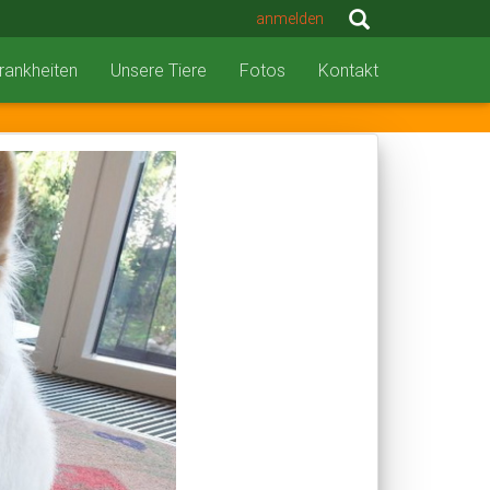
anmelden
rankheiten
Unsere Tiere
Fotos
Kontakt