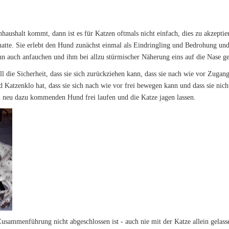
aushalt kommt, dann ist es für Katzen oftmals nicht einfach, dies zu akzeptie
hatte. Sie erlebt den Hund zunächst einmal als Eindringling und Bedrohung un
hn auch anfauchen und ihm bei allzu stürmischer Näherung eins auf die Nase g
ll die Sicherheit, dass sie sich zurückziehen kann, dass sie nach wie vor Zuga
d Katzenklo hat, dass sie sich nach wie vor frei bewegen kann und dass sie nich
n neu dazu kommenden Hund frei laufen und die Katze jagen lassen.
 Zusammenführung nicht abgeschlossen ist - auch nie mit der Katze allein gela