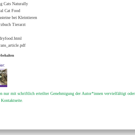
g Cats Naturally
al Cat Food
teine bei Kleintieren
rzbuch Tierarzt
dryfood.html
ans_article.pdf
orbehalten
er:
en nur mit schriftlich erteilter Genehmigung der Autor*innen vervielfältigt ode
 Kontaktseite.