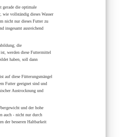
ht gerade die optimale
 wie vollständig dieses Wasser
m nicht nur dieses Futter zu
und insgesamt ausreichend
nbildung; die
st, werden diese Futtermittel
ildet haben, soll dann
st auf diese Fütterungsmängel
em Futter geeignet sind und
onischer Austrocknung und
 Übergewicht und der hohe
n auch - nicht nur durch
en der besseren Haltbarkeit