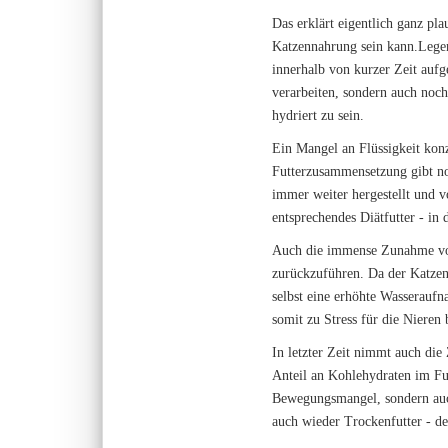
Das erklärt eigentlich ganz pla
Katzennahrung sein kann.Legen
innerhalb von kurzer Zeit aufg
verarbeiten, sondern auch noch
hydriert zu sein.
Ein Mangel an Flüssigkeit konz
Futterzusammensetzung gibt noc
immer weiter hergestellt und v
entsprechendes Diätfutter - in 
Auch die immense Zunahme von 
zurückzuführen. Da der Katzen-
selbst eine erhöhte Wasserauf
somit zu Stress für die Nieren
In letzter Zeit nimmt auch die
Anteil an Kohlehydraten im Fut
Bewegungsmangel, sondern auch 
auch wieder Trockenfutter - d