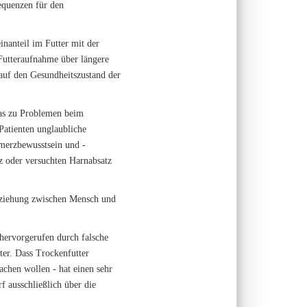
equenzen für den
nanteil im Futter mit der
Futteraufnahme über längere
 auf den Gesundheitszustand der
 das zu Problemen beim
Patienten unglaubliche
merzbewusstsein und -
 oder versuchten Harnabsatz
Beziehung zwischen Mensch und
 hervorgerufen durch falsche
ter. Dass Trockenfutter
achen wollen - hat einen sehr
f ausschließlich über die