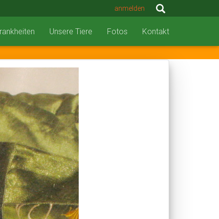
anmelden
rankheiten
Unsere Tiere
Fotos
Kontakt