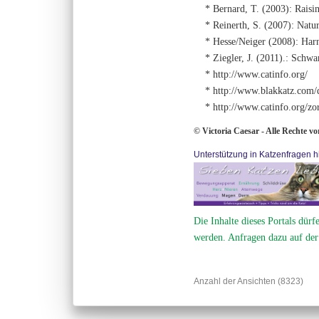
* Bernard, T. (2003): Raisin
* Reinerth, S. (2007): Natur
* Hesse/Neiger (2008): Harns
* Ziegler, J. (2011).: Schwa
* http://www.catinfo.org/
* http://www.blakkatz.com/
* http://www.catinfo.org/zor
© Victoria Caesar - Alle Rechte v
Unterstützung in Katzenfragen hi
Die Inhalte dieses Portals dürf
werden. Anfragen dazu auf der
Anzahl der Ansichten (8323)